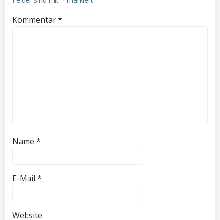
Felder sind mit
*
markiert
Kommentar
*
Name
*
E-Mail
*
Website