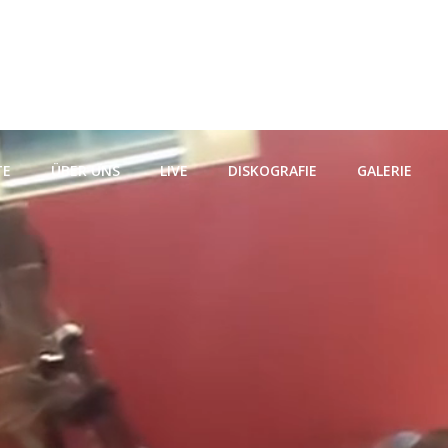
TE
ÜBER UNS
LIVE
DISKOGRAFIE
GALERIE