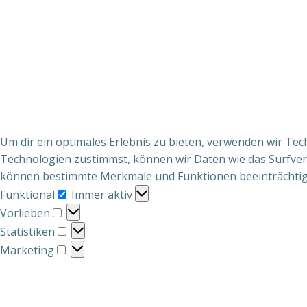
Um dir ein optimales Erlebnis zu bieten, verwenden wir T
Technologien zustimmst, können wir Daten wie das Surfverh
können bestimmte Merkmale und Funktionen beeinträchtig
Funktional
Funktional
Immer aktiv
Vorlieben
Vorlieben
Statistiken
Statistiken
Marketing
Marketing