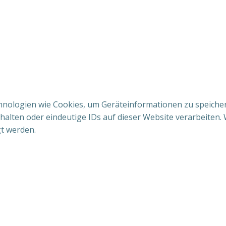
echnologien wie Cookies, um Geräteinformationen zu speich
alten oder eindeutige IDs auf dieser Website verarbeiten. 
t werden.