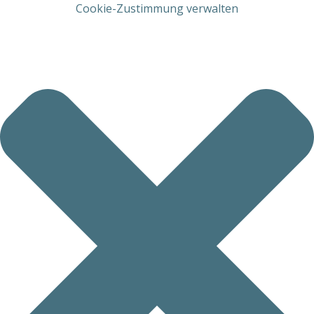
Cookie-Zustimmung verwalten