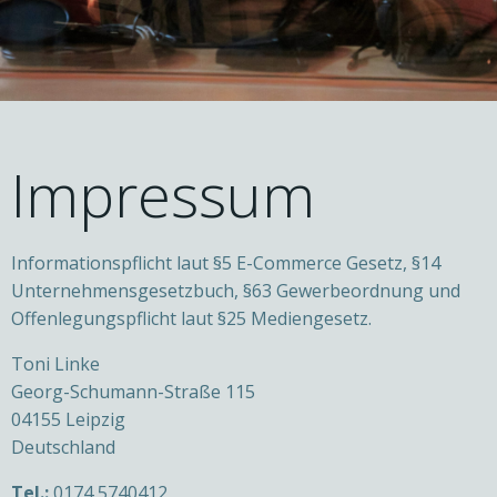
Impressum
Informationspflicht laut §5 E-Commerce Gesetz, §14
Unternehmensgesetzbuch, §63 Gewerbeordnung und
Offenlegungspflicht laut §25 Mediengesetz.
Toni Linke
Georg-Schumann-Straße 115
04155 Leipzig
Deutschland
Tel.:
0174 5740412