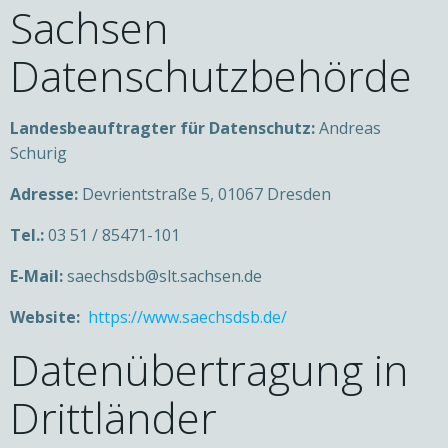
Sachsen
Datenschutzbehörde
Landesbeauftragter für Datenschutz:
Andreas
Schurig
Adresse:
Devrientstraße 5, 01067 Dresden
Tel.:
03 51 / 85471-101
E-Mail:
saechsdsb@slt.sachsen.de
Website:
https://www.saechsdsb.de/
Datenübertragung in
Drittländer