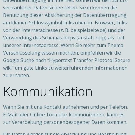
Datenübertragung im Internet, können wir den Schutz
vertraulicher Daten sicherstellen. Sie erkennen die
Benutzung dieser Absicherung der Datenübertragung
am kleinen Schlosssymbol links oben im Browser, links
von der Internetadresse (z. B. beispielseite.de) und der
Verwendung des Schemas https (anstatt http) als Teil
unserer Internetadresse. Wenn Sie mehr zum Thema
Verschlüsselung wissen möchten, empfehlen wir die
Google Suche nach “Hypertext Transfer Protocol Secure
wiki” um gute Links zu weiterführenden Informationen
zu erhalten.
Kommunikation
Wenn Sie mit uns Kontakt aufnehmen und per Telefon,
E-Mail oder Online-Formular kommunizieren, kann es
zur Verarbeitung personenbezogener Daten kommen.
Die Daten werden für die Abwicklung und Bearbeitung